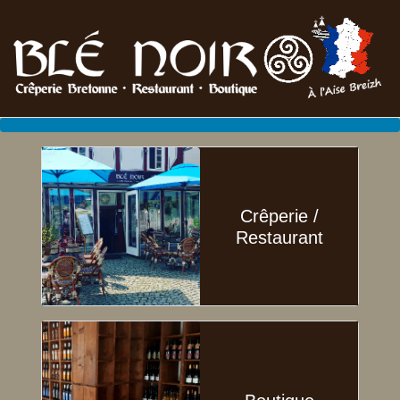
Crêperie /
Restaurant