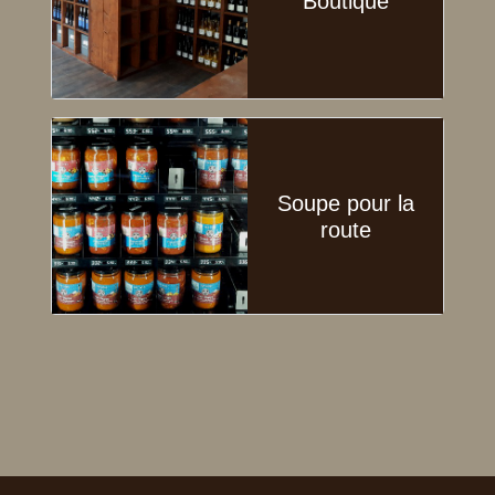
Boutique
Soupe pour la
route